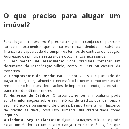
O que preciso para alugar um
imóvel?
Para alugar um imóvel, você precisará seguir um conjunto de passos e
fornecer documentos que comprovem sua identidade, solvência
financeira e capacidade de cumprir os termos do contrato de locação.
Aqui estão os principais requisitos e documentos necessários:
1. Documento de Identidade:
Você precisará fornecer um
documento de identificação válido, como RG, CPF ou carteira de
motorista.
2. Comprovante de Renda:
Para comprovar sua capacidade de
pagar o aluguel, geralmente é necessário fornecer comprovantes de
renda, como holerites, declarações de imposto de renda, ou extratos
bancários dos últimos meses.
3. Histórico de Crédito:
O proprietário ou a imobiliária pode
solicitar informações sobre seu histórico de crédito, que demonstra
seu histórico de pagamento de dívidas. É importante ter um histórico
de crédito saudável, pois isso aumenta sua credibilidade como
inquilino.
4. Fiador ou Seguro Fiança:
Em algumas situações, o locador pode
exigir um fiador ou um seguro fiança. Um fiador é alguém que