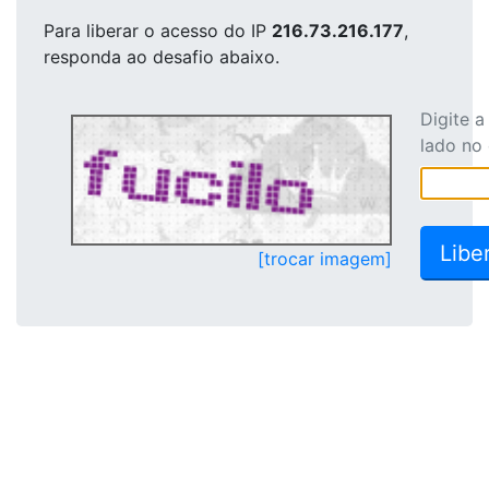
Para liberar o acesso
do IP
216.73.216.177
,
responda ao desafio abaixo.
Digite 
lado no
[trocar imagem]