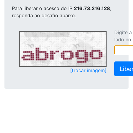
Para liberar o acesso
do IP
216.73.216.128
,
responda ao desafio abaixo.
Digite 
lado no
[trocar imagem]