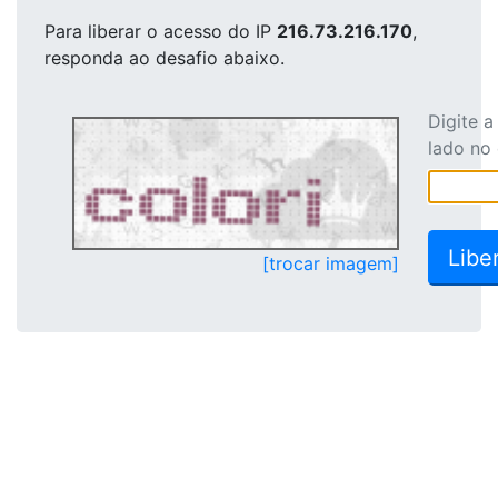
Para liberar o acesso
do IP
216.73.216.170
,
responda ao desafio abaixo.
Digite 
lado no
[trocar imagem]