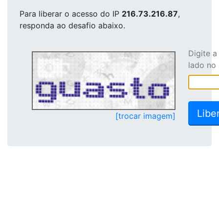
Para liberar o acesso
do IP
216.73.216.87
,
responda ao desafio abaixo.
Digite 
lado no
[trocar imagem]