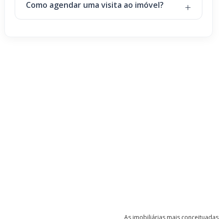
Como agendar uma visita ao imóvel?
As imobiliárias mais conceituadas 