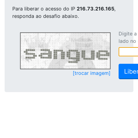
Para liberar o acesso
do IP
216.73.216.165
,
responda ao desafio abaixo.
Digite 
lado no
[trocar imagem]