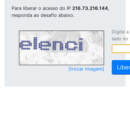
Para liberar o acesso
do IP
216.73.216.144
,
responda ao desafio abaixo.
Digite 
lado no
[trocar imagem]